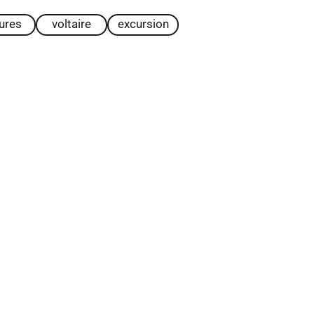
tures
voltaire
excursion