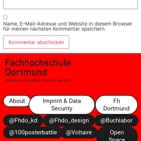
Name, E-Mail-Adresse und Website in diesem Browser
für meinen nächsten Kommentar speichern.
About
Imprint & Data
Fh
Security
Dortmund
@fhdo_kd
@fhdo_design
@buchlabor
@100posterbattle
@voltaire
Open
Space