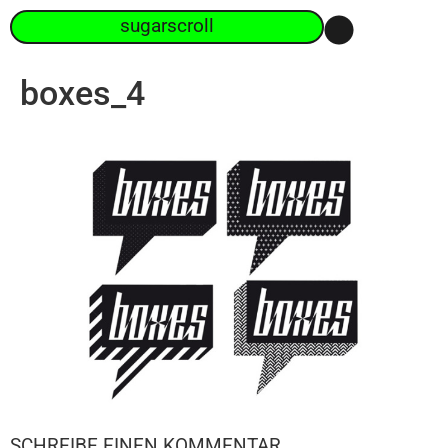
sugarscroll
boxes_4
SCHREIBE EINEN KOMMENTAR