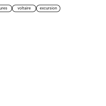
tures
voltaire
excursion