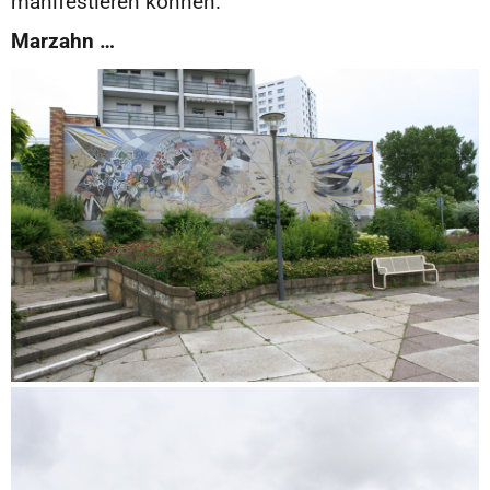
manifestieren können.
Marzahn …