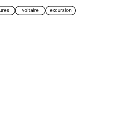
tures
voltaire
excursion