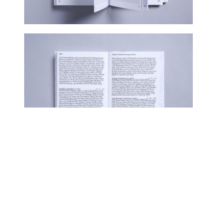
14/10/2024
Lars
Work