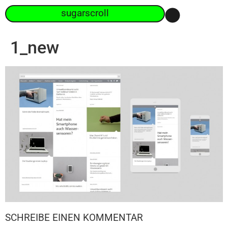
sugarscroll
1_new
SCHREIBE EINEN KOMMENTAR