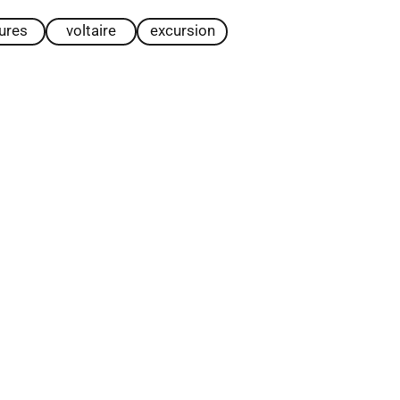
tures
voltaire
excursion