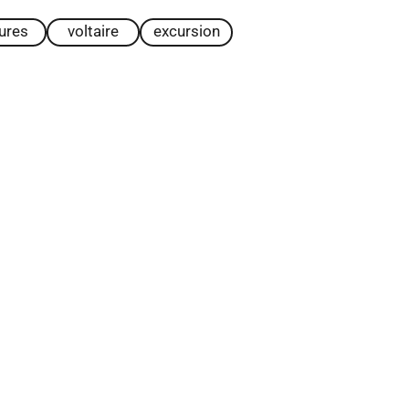
tures
voltaire
excursion