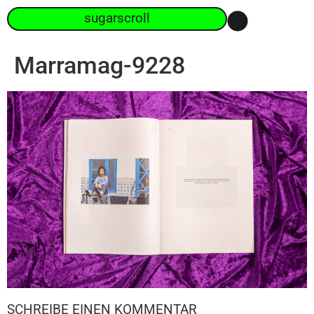
sugarscroll
Marramag-9228
SCHREIBE EINEN KOMMENTAR