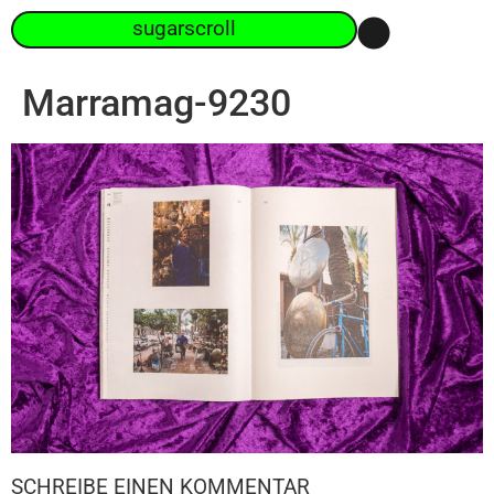
sugarscroll
Marramag-9230
SCHREIBE EINEN KOMMENTAR