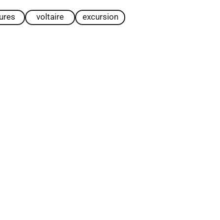
tures
voltaire
excursion