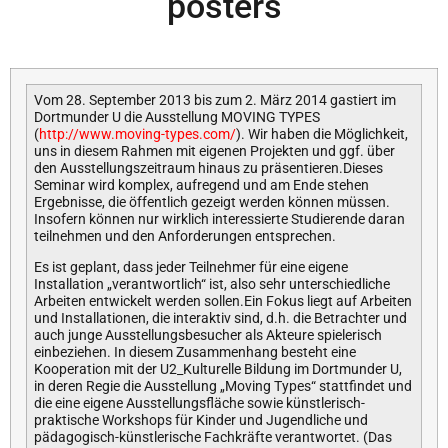
posters
Vom 28. September 2013 bis zum 2. März 2014 gastiert im
Dortmunder U die Ausstellung MOVING TYPES
(
http://www.moving-types.com/
). Wir haben die Möglichkeit,
uns in diesem Rahmen mit eigenen Projekten und ggf. über
den Ausstellungszeitraum hinaus zu präsentieren.Dieses
Seminar wird komplex, aufregend und am Ende stehen
Ergebnisse, die öffentlich gezeigt werden können müssen.
Insofern können nur wirklich interessierte Studierende daran
teilnehmen und den Anforderungen entsprechen.
Es ist geplant, dass jeder Teilnehmer für eine eigene
Installation „verantwortlich“ ist, also sehr unterschiedliche
Arbeiten entwickelt werden sollen.Ein Fokus liegt auf Arbeiten
und Installationen, die interaktiv sind, d.h. die Betrachter und
auch junge Ausstellungsbesucher als Akteure spielerisch
einbeziehen. In diesem Zusammenhang besteht eine
Kooperation mit der U2_Kulturelle Bildung im Dortmunder U,
in deren Regie die Ausstellung „Moving Types“ stattfindet und
die eine eigene Ausstellungsfläche sowie künstlerisch-
praktische Workshops für Kinder und Jugendliche und
pädagogisch-künstlerische Fachkräfte verantwortet. (Das