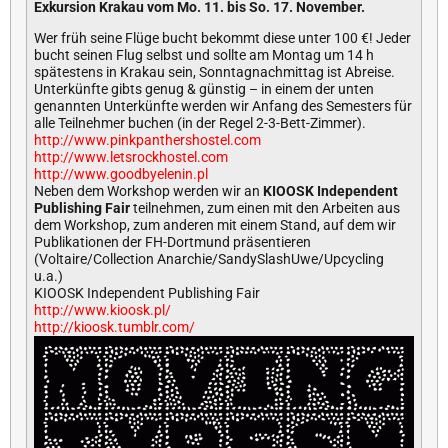
Exkursion Krakau vom Mo. 11. bis So. 17. November.
Wer früh seine Flüge bucht bekommt diese unter 100 €! Jeder
bucht seinen Flug selbst und sollte am Montag um 14 h
spätestens in Krakau sein, Sonntagnachmittag ist Abreise.
Unterkünfte gibts genug & günstig – in einem der unten
genannten Unterkünfte werden wir Anfang des Semesters für
alle Teilnehmer buchen (in der Regel 2-3-Bett-Zimmer).
http://www.pinkpanthershostel.com
http://www.letsrockhostel.com
http://www.goodbyelenin.pl
Neben dem Workshop werden wir an
KIOOSK Independent
Publishing Fair
teilnehmen, zum einen mit den Arbeiten aus
dem Workshop, zum anderen mit einem Stand, auf dem wir
Publikationen der FH-Dortmund präsentieren
(Voltaire/Collection Anarchie/SandySlashUwe/Upcycling
u.a.)
KIOOSK Independent Publishing Fair
http://www.kioosk.pl/
http://kioosk.tumblr.com/