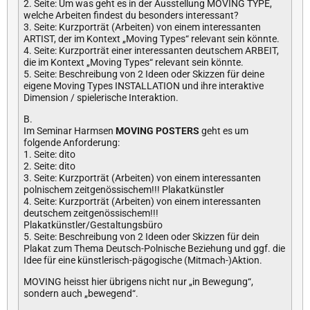
2. Seite: Um was geht es in der Ausstellung MOVING TYPE,
welche Arbeiten findest du besonders interessant?
3. Seite: Kurzporträt (Arbeiten) von einem interessanten
ARTIST, der im Kontext „Moving Types“ relevant sein könnte.
4. Seite: Kurzporträt einer interessanten deutschem ARBEIT,
die im Kontext „Moving Types“ relevant sein könnte.
5. Seite: Beschreibung von 2 Ideen oder Skizzen für deine
eigene Moving Types INSTALLATION und ihre interaktive
Dimension / spielerische Interaktion.
B.
Im Seminar Harmsen
MOVING POSTERS
geht es um
folgende Anforderung:
1. Seite: dito
2. Seite: dito
3. Seite: Kurzporträt (Arbeiten) von einem interessanten
polnischem zeitgenössischem!!! Plakatkünstler
4. Seite: Kurzporträt (Arbeiten) von einem interessanten
deutschem zeitgenössischem!!!
Plakatkünstler/Gestaltungsbüro
5. Seite: Beschreibung von 2 Ideen oder Skizzen für dein
Plakat zum Thema Deutsch-Polnische Beziehung und ggf. die
Idee für eine künstlerisch-pägogische (Mitmach-)Aktion.
MOVING heisst hier übrigens nicht nur „in Bewegung“,
sondern auch „bewegend“.