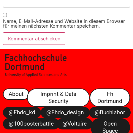
Name, E-Mail-Adresse und Website in diesem Browser
für meinen nächsten Kommentar speichern.
About
Imprint & Data
Fh
Security
Dortmund
@fhdo_kd
@fhdo_design
@buchlabor
@100posterbattle
@voltaire
Open
Space