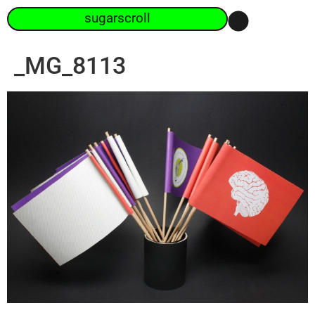
sugarscroll
_MG_8113