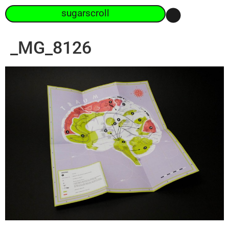
sugarscroll
_MG_8126