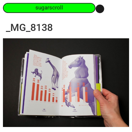
sugarscroll
_MG_8138