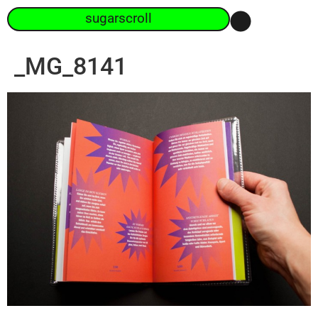
sugarscroll
_MG_8141