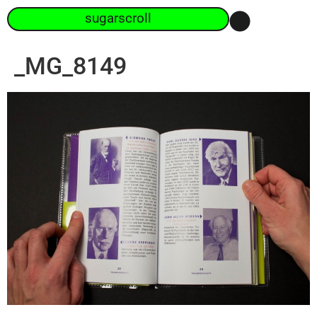
sugarscroll
_MG_8149