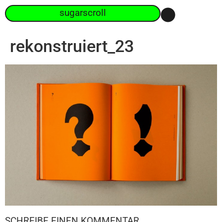
sugarscroll
rekonstruiert_23
SCHREIBE EINEN KOMMENTAR