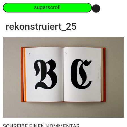
sugarscroll
rekonstruiert_25
SCHREIBE EINEN KOMMENTAR