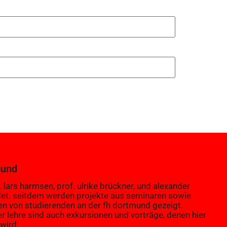
mund
 lars harmsen, prof. ulrike brückner, und alexander
et. seitdem werden projekte aus seminaren sowie
en von studierenden an der fh dortmund gezeigt.
er lehre sind auch exkursionen und vorträge, denen hier
wird.