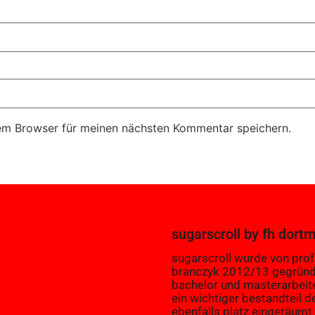
em Browser für meinen nächsten Kommentar speichern.
sugarscroll
by
fh dort
sugarscroll wurde von prof.
branczyk 2012/13 gegründ
bachelor und masterarbeit
ein wichtiger bestandteil d
ebenfalls platz eingeräumt 