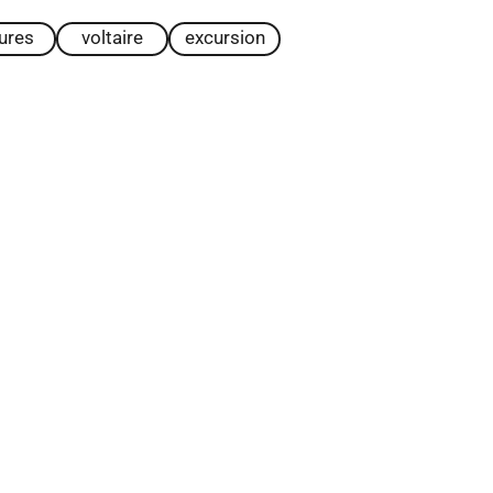
tures
voltaire
excursion