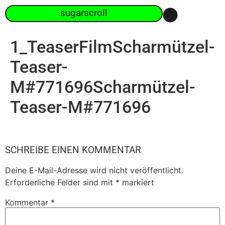
sugarscroll
1_TeaserFilmScharmützel-
Teaser-
M#771696Scharmützel-
Teaser-M#771696
SCHREIBE EINEN KOMMENTAR
Deine E-Mail-Adresse wird nicht veröffentlicht.
Erforderliche Felder sind mit
*
markiert
Kommentar
*