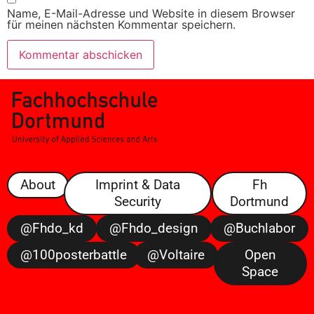
Name, E-Mail-Adresse und Website in diesem Browser
für meinen nächsten Kommentar speichern.
About
Imprint & Data
Fh
Security
Dortmund
@fhdo_kd
@fhdo_design
@buchlabor
@100posterbattle
@voltaire
Open
Space