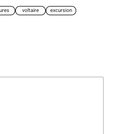
tures
voltaire
excursion