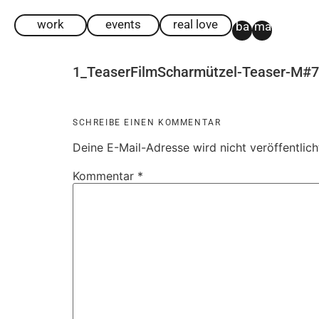
work
events
real love
ba
ma
1_TeaserFilmScharmützel-Teaser-M#
SCHREIBE EINEN KOMMENTAR
Deine E-Mail-Adresse wird nicht veröffentlich
Kommentar
*