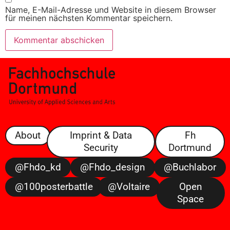
Name, E-Mail-Adresse und Website in diesem Browser
für meinen nächsten Kommentar speichern.
About
Imprint & Data
Fh
Security
Dortmund
@fhdo_kd
@fhdo_design
@buchlabor
@100posterbattle
@voltaire
Open
Space