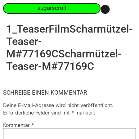
sugarscroll
1_TeaserFilmScharmützel-
Teaser-
M#77169CScharmützel-
Teaser-M#77169C
SCHREIBE EINEN KOMMENTAR
Deine E-Mail-Adresse wird nicht veröffentlicht.
Erforderliche Felder sind mit
*
markiert
Kommentar
*