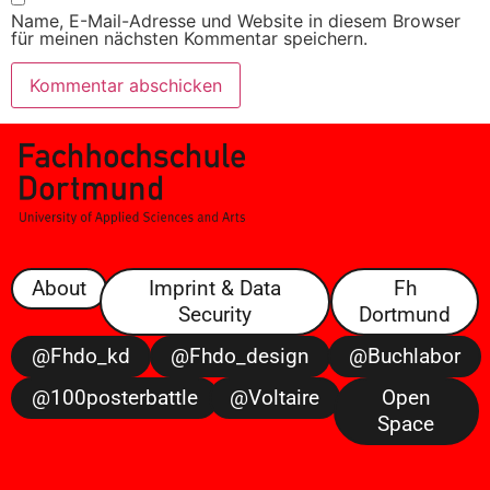
Name, E-Mail-Adresse und Website in diesem Browser
für meinen nächsten Kommentar speichern.
About
Imprint & Data
Fh
Security
Dortmund
@fhdo_kd
@fhdo_design
@buchlabor
@100posterbattle
@voltaire
Open
Space