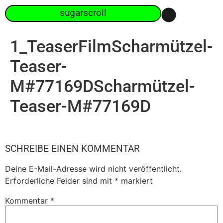
sugarscroll
1_TeaserFilmScharmützel-
Teaser-
M#77169DScharmützel-
Teaser-M#77169D
SCHREIBE EINEN KOMMENTAR
Deine E-Mail-Adresse wird nicht veröffentlicht.
Erforderliche Felder sind mit
*
markiert
Kommentar
*