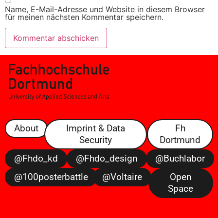
Name, E-Mail-Adresse und Website in diesem Browser
für meinen nächsten Kommentar speichern.
About
Imprint & Data
Fh
Security
Dortmund
@fhdo_kd
@fhdo_design
@buchlabor
@100posterbattle
@voltaire
Open
Space