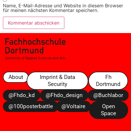
Name, E-Mail-Adresse und Website in diesem Browser
für meinen nächsten Kommentar speichern.
About
Imprint & Data
Fh
Security
Dortmund
@fhdo_kd
@fhdo_design
@buchlabor
@100posterbattle
@voltaire
Open
Space