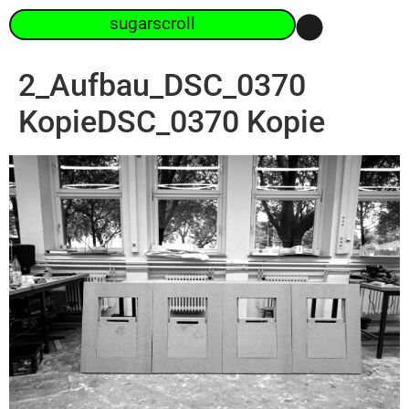
sugarscroll
2_Aufbau_DSC_0370
KopieDSC_0370 Kopie