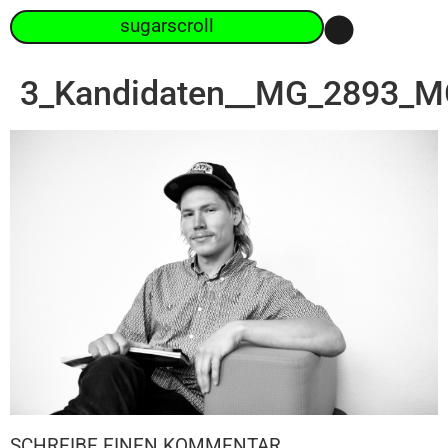
sugarscroll
3_Kandidaten__MG_2893_M
SCHREIBE EINEN KOMMENTAR