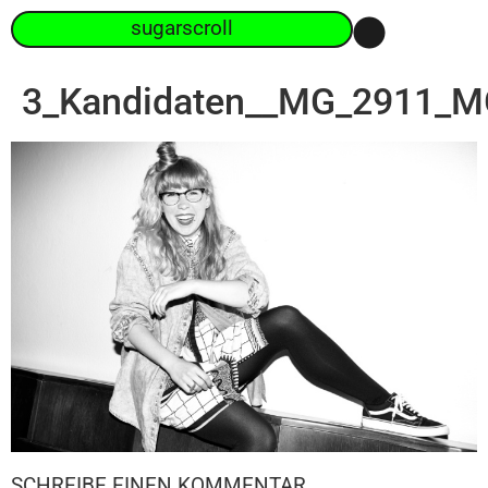
sugarscroll
3_Kandidaten__MG_2911_M
SCHREIBE EINEN KOMMENTAR