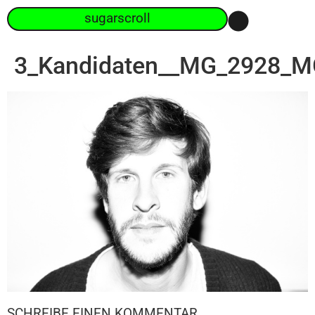
sugarscroll
3_Kandidaten__MG_2928_M
SCHREIBE EINEN KOMMENTAR