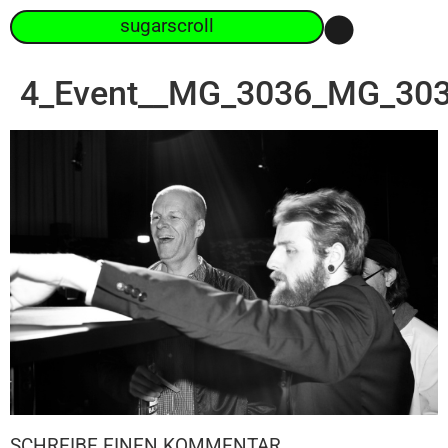
sugarscroll
4_Event__MG_3036_MG_30
SCHREIBE EINEN KOMMENTAR