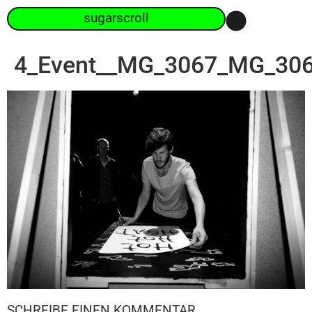
sugarscroll
4_Event__MG_3067_MG_30
SCHREIBE EINEN KOMMENTAR