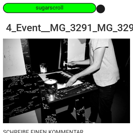
sugarscroll
4_Event__MG_3291_MG_32
SCHREIBE EINEN KOMMENTAR