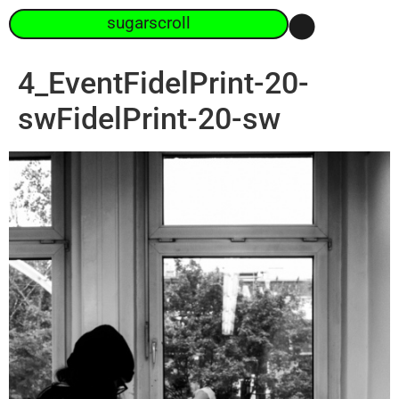
sugarscroll
4_EventFidelPrint-20-
swFidelPrint-20-sw