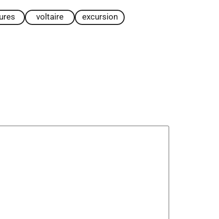
tures
voltaire
excursion