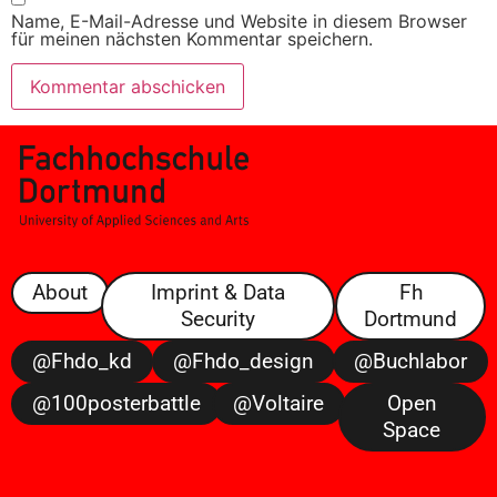
Name, E-Mail-Adresse und Website in diesem Browser
für meinen nächsten Kommentar speichern.
About
Imprint & Data
Fh
Security
Dortmund
@fhdo_kd
@fhdo_design
@buchlabor
@100posterbattle
@voltaire
Open
Space