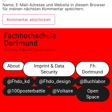
Name, E-Mail-Adresse und Website in diesem Browser
für meinen nächsten Kommentar speichern.
About
Imprint & Data
Fh
Security
Dortmund
@fhdo_kd
@fhdo_design
@buchlabor
@100posterbattle
@voltaire
Open
Space