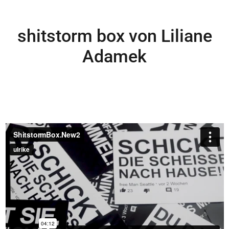
shitstorm box von Liliane
Adamek