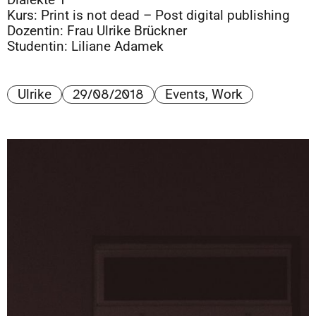
Dialekte 1
Kurs: Print is not dead – Post digital publishing
Dozentin: Frau Ulrike Brückner
Studentin: Liliane Adamek
29/08/2018
Ulrike
Events
,
Work