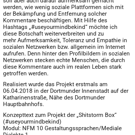
soll aber auch darauf aufmerksam gemacht
werden, wie wenig soziale Plattformen sich mit
der Bekämpfung und Entfernung solcher
Kommentare beschäftigen. Mit Hilfe des
Hashtags „#useyourmindbekind“ möchte ich
diese Botschaft weiterverbreiten und zu
mehr Aufmerksamkeit, Toleranz und Empathie in
sozialen Netzwerken bzw. allgemein im Internet
aufrufen. Denn hinter den Profilbildern in sozialen
Netzwerken stecken echte Menschen, die durch
diese Kommentare auch im realen Leben stark
getroffen werden.
Realisiert wurde das Projekt erstmals am
06.04.2018 in der Dortmunder Innenstadt auf der
Katharinenstraße, Nähe des Dortmunder
Hauptbahnhofs.
Konzepttext zum Projekt der „Shitstorm Box“
(#useyourmindbekind)
Modul: NFM 10 Gestaltungssprachen/Mediale