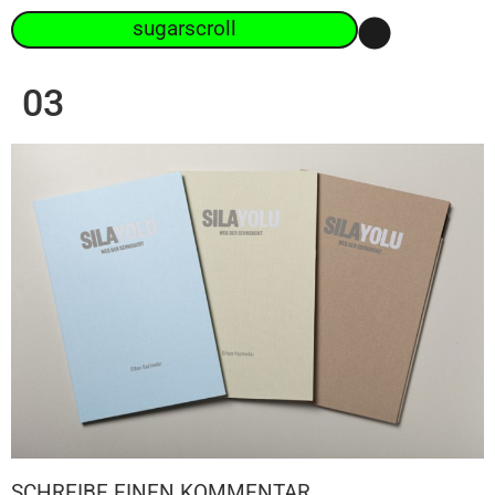
sugarscroll
03
SCHREIBE EINEN KOMMENTAR