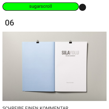
sugarscroll
06
SCHREIBE EINEN KOMMENTAR