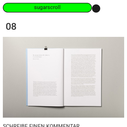
sugarscroll
08
SCHREIBE EINEN KOMMENTAR