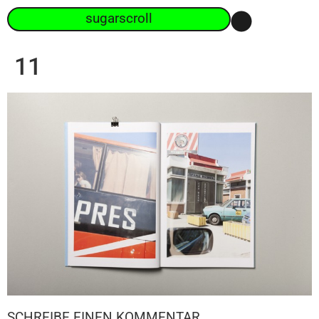
sugarscroll
11
SCHREIBE EINEN KOMMENTAR