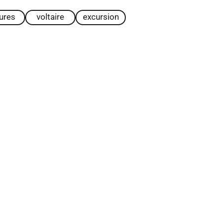
tures
voltaire
excursion