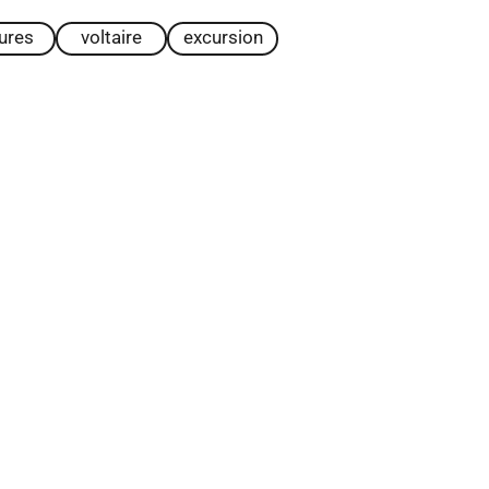
tures
voltaire
excursion