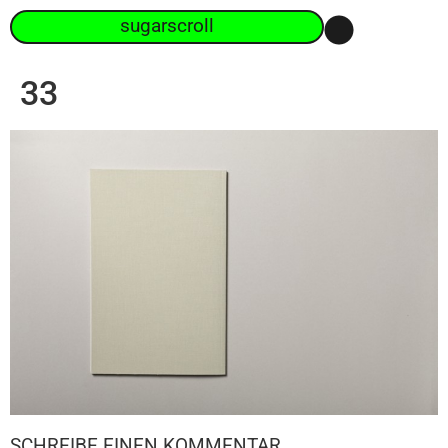
sugarscroll
33
SCHREIBE EINEN KOMMENTAR