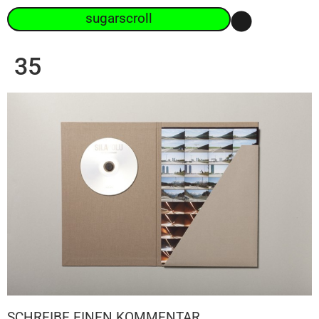
sugarscroll
35
SCHREIBE EINEN KOMMENTAR