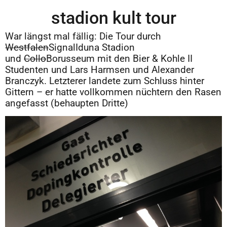
stadion kult tour
War längst mal fällig: Die Tour durch
Westfalen
SignalIduna Stadion
und
Collo
Borusseum mit den Bier & Kohle II
Studenten und Lars Harmsen und Alexander
Branczyk. Letzterer landete zum Schluss hinter
Gittern – er hatte vollkommen nüchtern den Rasen
angefasst (behaupten Dritte)